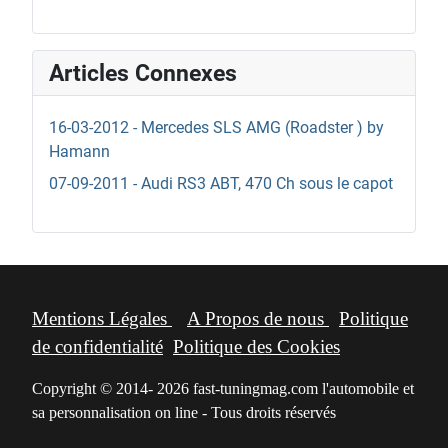
Articles Connexes
16-03-2012 - Mercedes SLS AMG (Roadster ) by
Hamann
07-09-2011 - Audi RS3 ABT, 470 Ch sous le capot
Mentions Légales
A Propos de nous
Politique
de confidentialité
Politique des Cookies
Copyright © 2014- 2026 fast-tuningmag.com l'automobile et
sa personnalisation on line - Tous droits réservés