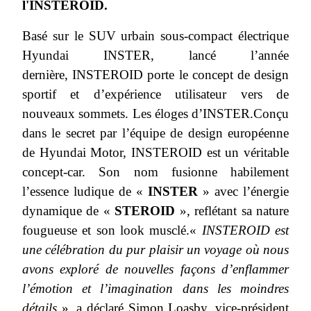
l'INSTEROID.
Basé sur le SUV urbain sous-compact électrique
Hyundai INSTER, lancé l’année
dernière, INSTEROID porte le concept de design
sportif et d’expérience utilisateur vers de
nouveaux sommets. Les éloges d’INSTER.Conçu
dans le secret par l’équipe de design européenne
de Hyundai Motor, INSTEROID est un véritable
concept-car. Son nom fusionne habilement
l’essence ludique de «
INSTER
» avec l’énergie
dynamique de «
STEROID
», reflétant sa nature
fougueuse et son look musclé.«
INSTEROID est
une célébration du pur plaisir un voyage où nous
avons exploré de nouvelles façons d’enflammer
l’émotion et l’imagination dans les moindres
détails
», a déclaré Simon Loasby, vice-président