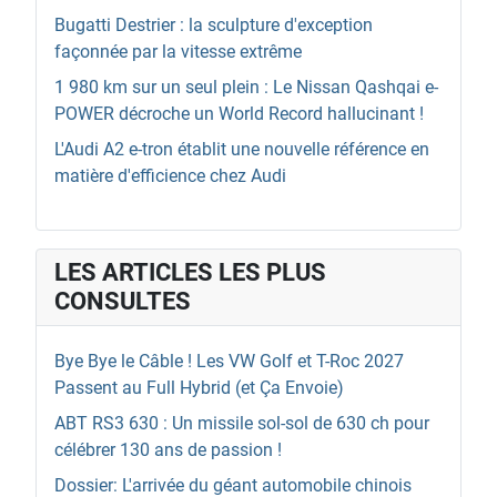
Bugatti Destrier : la sculpture d'exception
façonnée par la vitesse extrême
1 980 km sur un seul plein : Le Nissan Qashqai e-
POWER décroche un World Record hallucinant !
L'Audi A2 e-tron établit une nouvelle référence en
matière d'efficience chez Audi
LES ARTICLES LES PLUS
CONSULTES
Bye Bye le Câble ! Les VW Golf et T-Roc 2027
Passent au Full Hybrid (et Ça Envoie)
ABT RS3 630 : Un missile sol-sol de 630 ch pour
célébrer 130 ans de passion !
Dossier: L'arrivée du géant automobile chinois