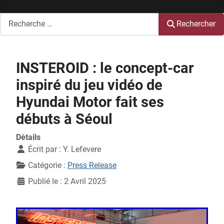
Rechercher
Rechercher
INSTEROID : le concept-car
inspiré du jeu vidéo de
Hyundai Motor fait ses
débuts à Séoul
Détails
Écrit par :
Y. Lefevere
Catégorie :
Press Release
Publié le : 2 Avril 2025