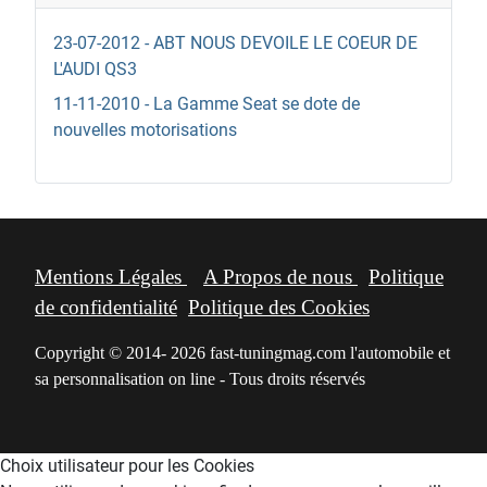
23-07-2012 - ABT NOUS DEVOILE LE COEUR DE
L'AUDI QS3
11-11-2010 - La Gamme Seat se dote de
nouvelles motorisations
Mentions Légales
A Propos de nous
Politique
de confidentialité
Politique des Cookies
Copyright © 2014- 2026 fast-tuningmag.com l'automobile et
sa personnalisation on line - Tous droits réservés
Choix utilisateur pour les Cookies