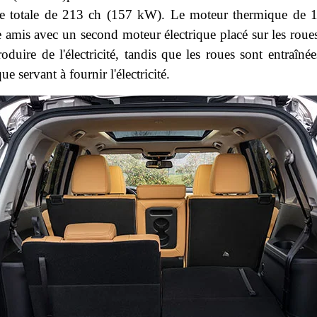
 totale de 213 ch (157 kW). Le moteur thermique de 1,5 
ipe amis avec un second moteur électrique placé sur les roue
duire de l'électricité, tandis que les roues sont entraîné
 servant à fournir l'électricité.