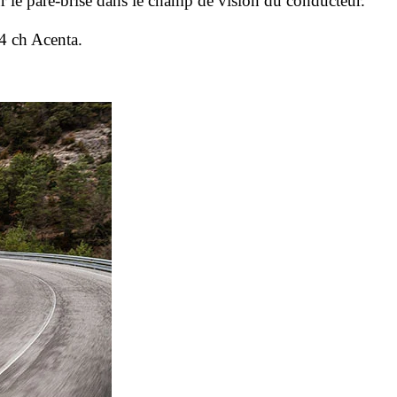
sur le pare-brise dans le champ de vision du conducteur.
4 ch Acenta.