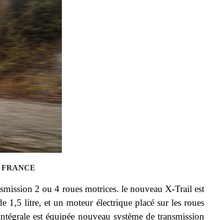
N FRANCE
nsmission 2 ou 4 roues motrices. le nouveau X-Trail est
5 litre, et un moteur électrique placé sur les roues
ntégrale est équipée nouveau système de transmission