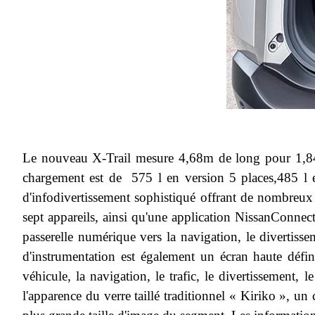
Le nouveau X-Trail mesure 4,68m de long pour 1,84 d
chargement est de 575 l en version 5 places,485 l e
d'infodivertissement sophistiqué offrant de nombreux
sept appareils, ainsi qu'une application NissanConnect
passerelle numérique vers la navigation, le divertiss
d'instrumentation est également un écran haute défin
véhicule, la navigation, le trafic, le divertissement,
l'apparence du verre taillé traditionnel « Kiriko », 