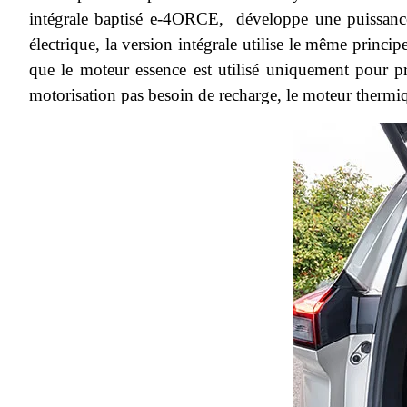
intégrale baptisé e-4ORCE, développe une puissance
électrique, la version intégrale utilise le même princ
que le moteur essence est utilisé uniquement pour pro
motorisation pas besoin de recharge, le moteur thermique