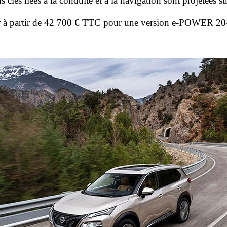
 clés liées à la conduite et à la navigation sont projetées 
ur à partir de 42 700 € TTC pour une version e-POWER 20