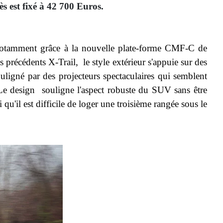
s est fixé à 42 700 Euros.
, notamment grâce à la nouvelle plate-forme CMF-C de
s précédents X-Trail, le style extérieur s'appuie sur des
ouligné par des projecteurs spectaculaires qui semblent
Le design souligne l'aspect robuste du SUV sans être
 qu'il est difficile de loger une troisième rangée sous le