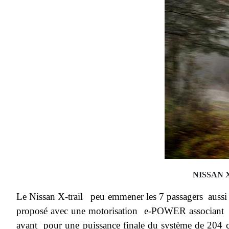
NISSAN 
Le Nissan X-trail peu emmener les 7 passagers aussi bi
proposé avec une motorisation e-POWER associant un m
avant pour une puissance finale du système de 204 c