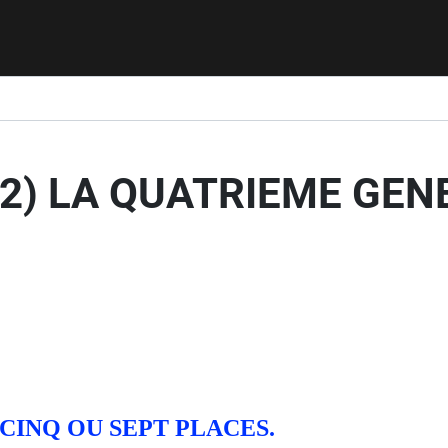
22) LA QUATRIEME GEN
CINQ OU SEPT PLACES.