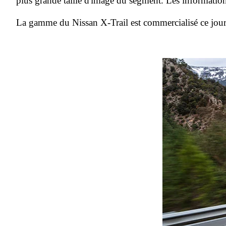
plus grande taille d'image du segment. Les informations
La gamme du Nissan X-Trail est commercialisé ce jo