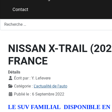
Contact
Rechercher
NISSAN X-TRAIL (20
FRANCE
Détails
Écrit par :
Y. Lefevere
Catégorie :
L'actualité de l'auto
Publié le : 6 Septembre 2022
LE SUV FAMILIAL DISPONIBLE EN 