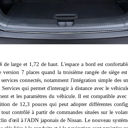
e large et 1,72 de haut. L'espace a bord est confortab
 version 7 places quand la troisième rangée de siège est
 services connectés, notamment l'intégration simple des 
 Services qui permet d'interagir à distance avec le véhicul
ement et les paramètres du véhicule. Il est compatible av
ition de 12,3 pouces qui peut adopter différentes configu
 le tout contrôlé à partir de commandes situées sur le volan
un clin d'œil à l'ADN japonais de Nissan. Le nouveau systèm