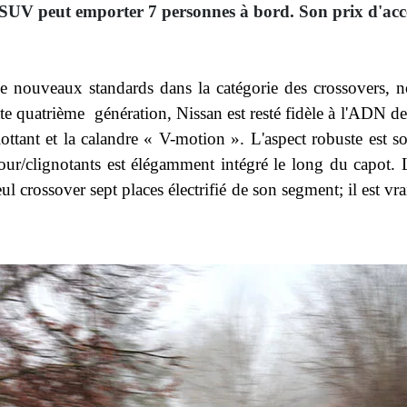
SUV peut emporter 7 personnes à bord. Son prix d'accè
 de nouveaux standards dans la catégorie des crossovers
tte quatrième génération, Nissan est resté fidèle à l'ADN de
lottant et la calandre « V-motion ». L'aspect robuste est s
ur/clignotants est élégamment intégré le long du capot. 
 crossover sept places électrifié de son segment; il est vrai