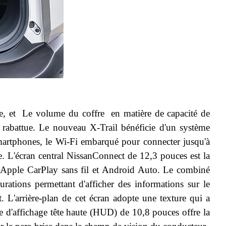
le, et Le volume du coffre en matière de capacité de
 rabattue. Le nouveau X-Trail bénéficie d'un système
smartphones, le Wi-Fi embarqué pour connecter jusqu'à
e.
L'écran central NissanConnect de 12,3 pouces est la
ec Apple CarPlay sans fil et Android Auto
.
Le combiné
rations permettant d'afficher des informations sur le
t. L'arrière-plan de cet écran adopte une texture qui a
e d'affichage tête haute (HUD) de 10,8 pouces offre la