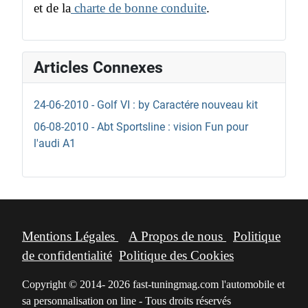
et de la
charte de bonne conduite
.
Articles Connexes
24-06-2010 - Golf VI : by Caractére nouveau kit
06-08-2010 - Abt Sportsline : vision Fun pour
l'audi A1
Mentions Légales
A Propos de nous
Politique
de confidentialité
Politique des Cookies
Copyright © 2014- 2026 fast-tuningmag.com l'automobile et
sa personnalisation on line - Tous droits réservés