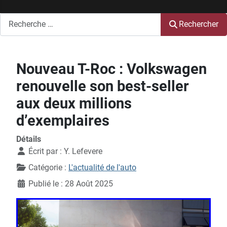
Rechercher
Rechercher
Nouveau T-Roc : Volkswagen
renouvelle son best-seller
aux deux millions
d’exemplaires
Détails
Écrit par :
Y. Lefevere
Catégorie :
L'actualité de l'auto
Publié le : 28 Août 2025