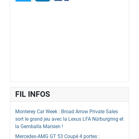
FIL INFOS
Monterey Car Week : Broad Arrow Private Sales
sort le grand jeu avec la Lexus LFA Nürburgring et
la Gemballa Marsien !
Mercedes-AMG GT 53 Coupé 4 portes :