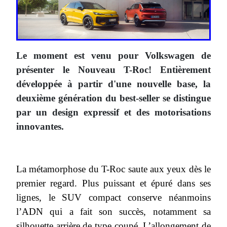
Le moment est venu pour Volkswagen de
présenter le Nouveau T-Roc! Entièrement
développée à partir d'une nouvelle base, la
deuxième génération du best-seller se distingue
par un design expressif et des motorisations
innovantes.
La métamorphose du T-Roc saute aux yeux dès le
premier regard. Plus puissant et épuré dans ses
lignes, le SUV compact conserve néanmoins
l’ADN qui a fait son succès, notamment sa
silhouette arrière de type coupé. L’allongement de