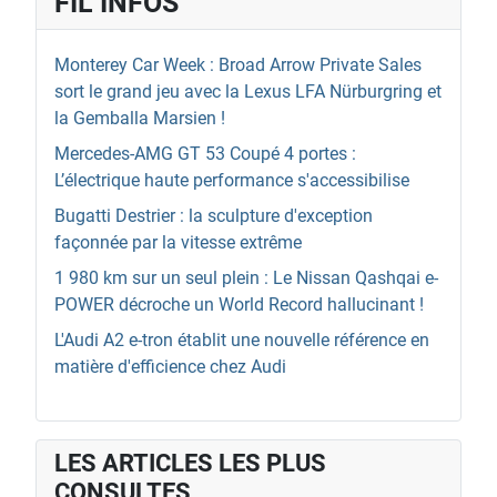
FIL INFOS
Monterey Car Week : Broad Arrow Private Sales
sort le grand jeu avec la Lexus LFA Nürburgring et
la Gemballa Marsien !
Mercedes-AMG GT 53 Coupé 4 portes :
L’électrique haute performance s'accessibilise
Bugatti Destrier : la sculpture d'exception
façonnée par la vitesse extrême
1 980 km sur un seul plein : Le Nissan Qashqai e-
POWER décroche un World Record hallucinant !
L'Audi A2 e-tron établit une nouvelle référence en
matière d'efficience chez Audi
LES ARTICLES LES PLUS
CONSULTES