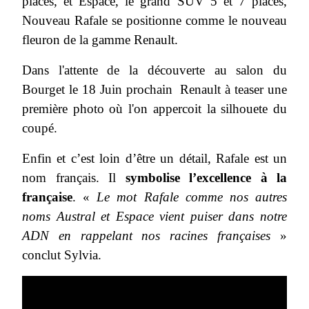
places, et Espace, le grand SUV 5 et 7 places,
Nouveau Rafale se positionne comme le nouveau
fleuron de la gamme Renault.
Dans l'attente de la découverte au salon du
Bourget le 18 Juin prochain Renault à teaser une
première photo où l'on appercoit la silhouete du
coupé.
Enfin et c’est loin d’être un détail, Rafale est un
nom français. Il
symbolise l’excellence à la
française
. «
Le mot Rafale comme nos autres
noms Austral et Espace vient puiser dans notre
ADN en rappelant nos racines françaises
»
conclut Sylvia.