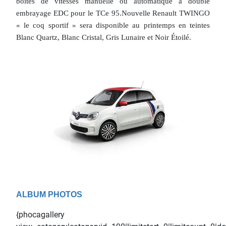
boîtes de vitesses manuelle ou automatique à double
embrayage EDC pour le TCe 95.Nouvelle Renault TWINGO
« le coq sportif » sera disponible au printemps en teintes
Blanc Quartz, Blanc Cristal, Gris Lunaire et Noir Étoilé.
ALBUM PHOTOS
{phocagallery