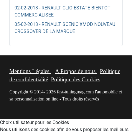
02-02-2013 - RENAULT CLIO ESTATE BIENTOT
COMMERCIALISEE
05-02-2013 - RENAULT SCENIC XMOD NOUVEAU
CROSSOVER DE LA MARQUE
Mentions Légales
A Propos de nous
Politique
de confidentialité
Politique des Cookies
Copyright © 2014- 2026 fast-tuningmag.com l'automobile et
sa personnalisation on line - Tous droits réservés
Choix utilisateur pour les Cookies
Nous utilisons des cookies afin de vous proposer les meilleurs