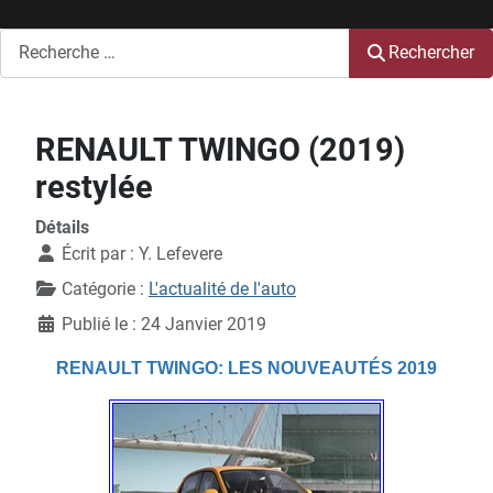
Rechercher
Rechercher
RENAULT TWINGO (2019)
restylée
Détails
Écrit par :
Y. Lefevere
Catégorie :
L'actualité de l'auto
Publié le : 24 Janvier 2019
RENAULT TWINGO: LES NOUVEAUTÉS 2019