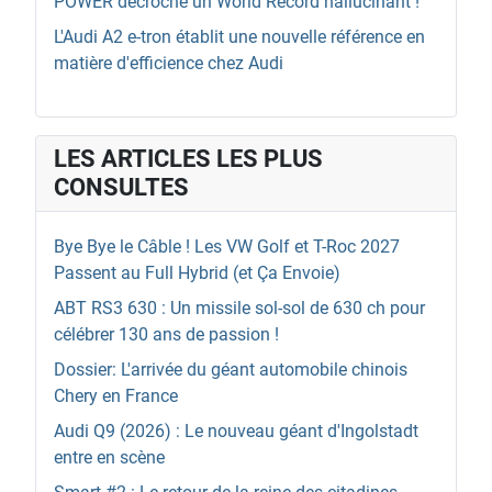
POWER décroche un World Record hallucinant !
L'Audi A2 e-tron établit une nouvelle référence en
matière d'efficience chez Audi
LES ARTICLES LES PLUS
CONSULTES
Bye Bye le Câble ! Les VW Golf et T-Roc 2027
Passent au Full Hybrid (et Ça Envoie)
ABT RS3 630 : Un missile sol-sol de 630 ch pour
célébrer 130 ans de passion !
Dossier: L'arrivée du géant automobile chinois
Chery en France
Audi Q9 (2026) : Le nouveau géant d'Ingolstadt
entre en scène