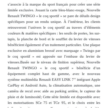
s’associe à la marque du sport français pour créer une série
limitée exclusive. Jouant la carte bleu-blanc-rouge, Nouvelle
Renault TWINGO « le coq sportif » se pare de détails design
spécifiques pour un rendu unique. À l’intérieur, les clients
retrouveront l’univers le coq sportif au travers d’éléments
couleurs & matières spécifiques : les seuils de portes, les sur-
tapis, la planche de bord et le soufflet du levier de vitesses
bénéficient également d’un traitement particulier. Une plaque
exclusive en aluminium brossé avec marquage « Twingo par
le coq sportif » est apposée sur l’embase du levier de
vitesses.Basée sur le niveau de finition supérieur, Nouvelle
Renault TWINGO « le coq sportif » bénéficie d’un
équipement complet haut de gamme, avec le nouveau
système multimédia Renault EASY LINK 7’’ intégrant Apple
CarPlay et Android Auto, la climatisation automatique, une
caméra de recul avec aide au parking arrière, le capteur de
pluie et de luminosité; Cette série limitée est disponible avec
les motorisations SCe 75 et TCe 95, et le choix entre les