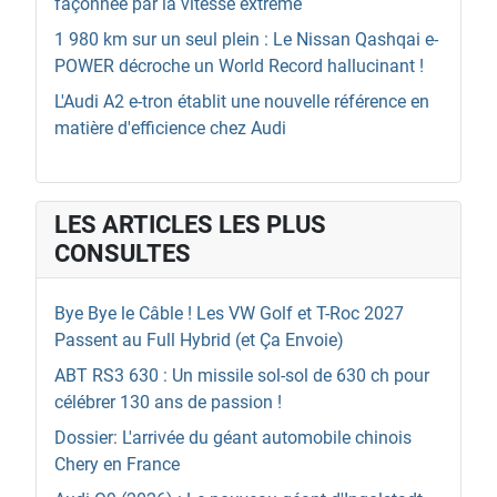
façonnée par la vitesse extrême
1 980 km sur un seul plein : Le Nissan Qashqai e-
POWER décroche un World Record hallucinant !
L'Audi A2 e-tron établit une nouvelle référence en
matière d'efficience chez Audi
LES ARTICLES LES PLUS
CONSULTES
Bye Bye le Câble ! Les VW Golf et T-Roc 2027
Passent au Full Hybrid (et Ça Envoie)
ABT RS3 630 : Un missile sol-sol de 630 ch pour
célébrer 130 ans de passion !
Dossier: L'arrivée du géant automobile chinois
Chery en France