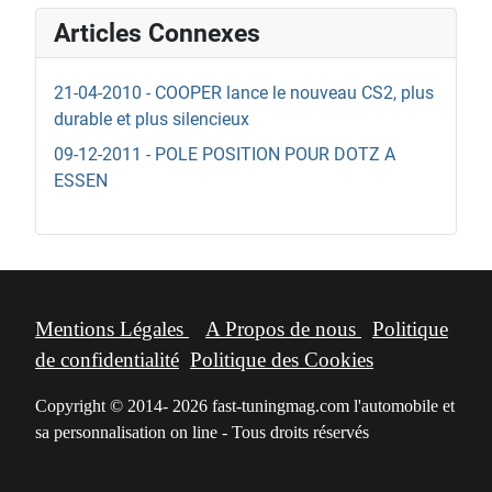
Articles Connexes
21-04-2010 - COOPER lance le nouveau CS2, plus
durable et plus silencieux
09-12-2011 - POLE POSITION POUR DOTZ A
ESSEN
Mentions Légales
A Propos de nous
Politique
de confidentialité
Politique des Cookies
Copyright © 2014- 2026 fast-tuningmag.com l'automobile et
sa personnalisation on line - Tous droits réservés