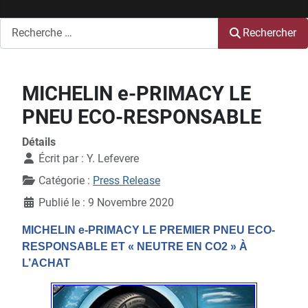
Rechercher
Rechercher
MICHELIN e-PRIMACY LE
PNEU ECO-RESPONSABLE
Détails
Écrit par :
Y. Lefevere
Catégorie :
Press Release
Publié le : 9 Novembre 2020
MICHELIN e-PRIMACY LE PREMIER PNEU ECO-
RESPONSABLE ET « NEUTRE EN CO2 » À
L’ACHAT