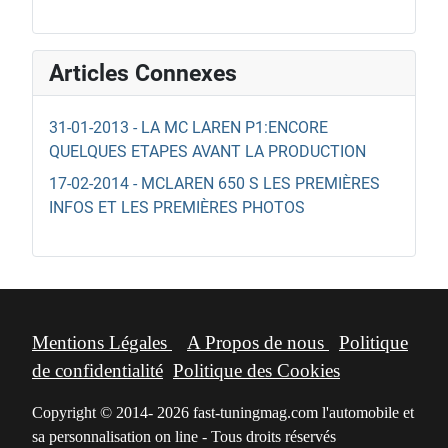
Articles Connexes
31-01-2013 - LA MC LAREN P1:ENCORE
QUELQUES ETAPES AVANT LA PRODUCTION
17-02-2014 - MCLAREN 650 S LES PREMIÈRES
INFOS ET LES PREMIÈRES PHOTOS
Mentions Légales
A Propos de nous
Politique
de confidentialité
Politique des Cookies
Copyright © 2014- 2026 fast-tuningmag.com l'automobile et
sa personnalisation on line - Tous droits réservés