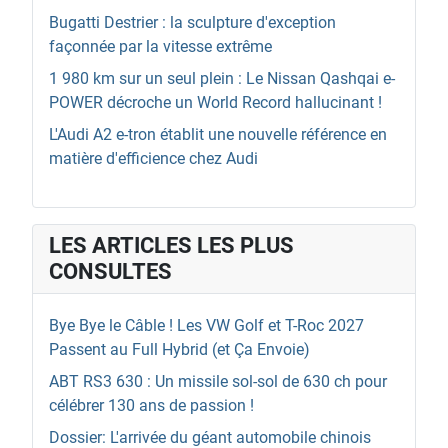
Bugatti Destrier : la sculpture d'exception
façonnée par la vitesse extrême
1 980 km sur un seul plein : Le Nissan Qashqai e-
POWER décroche un World Record hallucinant !
L'Audi A2 e-tron établit une nouvelle référence en
matière d'efficience chez Audi
LES ARTICLES LES PLUS
CONSULTES
Bye Bye le Câble ! Les VW Golf et T-Roc 2027
Passent au Full Hybrid (et Ça Envoie)
ABT RS3 630 : Un missile sol-sol de 630 ch pour
célébrer 130 ans de passion !
Dossier: L'arrivée du géant automobile chinois