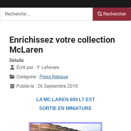
Rechercher
Rechercher
Enrichissez votre collection
McLaren
Détails
Écrit par :
Y. Lefevere
Catégorie :
Press Release
Publié le : 26 Septembre 2018
LA MC LAREN 600 LT EST
SORTIE EN MINIATURE