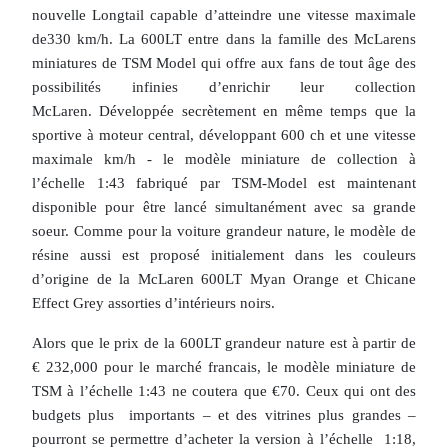
nouvelle Longtail capable d’atteindre une vitesse maximale
de330 km/h. La 600LT entre dans la famille des McLarens
miniatures de TSM Model qui offre aux fans de tout âge des
possibilités infinies d’enrichir leur collection
McLaren. Développée secrètement en même temps que la
sportive à moteur central, développant 600 ch et une vitesse
maximale km/h - le modèle miniature de collection à
l’échelle 1:43 fabriqué par TSM-Model est maintenant
disponible pour être lancé simultanément avec sa grande
soeur. Comme pour la voiture grandeur nature, le modèle de
résine aussi est proposé initialement dans les couleurs
d’origine de la McLaren 600LT Myan Orange et Chicane
Effect Grey assorties d’intérieurs noirs.
Alors que le prix de la 600LT grandeur nature est à partir de
€ 232,000 pour le marché francais, le modèle miniature de
TSM à l’échelle 1:43 ne coutera que €70. Ceux qui ont des
budgets plus importants – et des vitrines plus grandes –
pourront se permettre d’acheter la version à l’échelle 1:18,