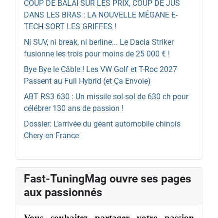
COUP DE BALAI SUR LES PRIX, COUP DE JUS
DANS LES BRAS : LA NOUVELLE MÉGANE E-
TECH SORT LES GRIFFES !
Ni SUV, ni break, ni berline... Le Dacia Striker
fusionne les trois pour moins de 25 000 € !
Bye Bye le Câble ! Les VW Golf et T-Roc 2027
Passent au Full Hybrid (et Ça Envoie)
ABT RS3 630 : Un missile sol-sol de 630 ch pour
célébrer 130 ans de passion !
Dossier: L'arrivée du géant automobile chinois
Chery en France
Fast-TuningMag ouvre ses pages
aux passionnés
Vous souhaitez partager votre passion