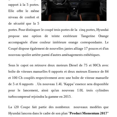
rapport à la 5 portes.
Elle offre le même
niveau de confort et
de sécurité que la 5
portes. Pour distinguer le coupé trois portes de la cinq portes, Hyundai
propose une option de teinte extérieure Tangerine Orange
accompagnée d'une couleur intérieure orange correspondante. Le
Coupé dispose également de nouvelles jantes alliage 17 pouces et d'un
nouveau spoiler arrière parmi d'autres aménagements esthétiques.
Sous le capot on retrouve deux moteurs Diesel de 75 et 90Ch avec
boîte de vitesses manuelles 6 rapports et deux moteurs Essence de 84
et 100 Ch couplés respectivement avec une boîte de vitesse manuelle
de 5 et 6 rapports . Un nouveau 1.4L ‘Kappa’ essence sera disponible
pour le lancement, ainsi qu'un nouveau 1.0L trois cylindres
turbocompressé rejoindra la gamme en 2015.
La i20 Coupe fait partie des nombreux nouveaux modèles que
Hyundai lancera dans le cadre de son plan "
Product Momentum 2017
"