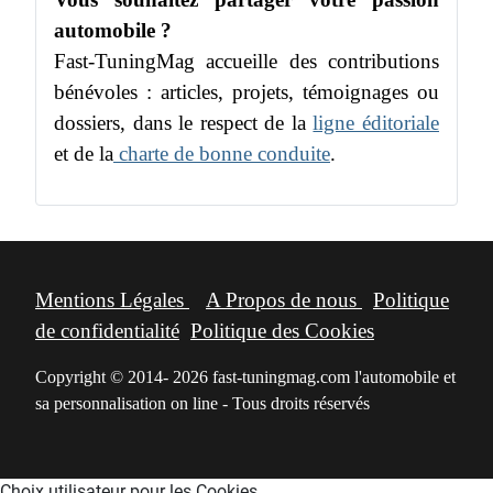
automobile ?
Fast-TuningMag accueille des contributions
bénévoles : articles, projets, témoignages ou
dossiers, dans le respect de la
ligne éditoriale
et de la
charte de bonne conduite
.
Mentions Légales
A Propos de nous
Politique
de confidentialité
Politique des Cookies
Copyright © 2014- 2026 fast-tuningmag.com l'automobile et
sa personnalisation on line - Tous droits réservés
Choix utilisateur pour les Cookies