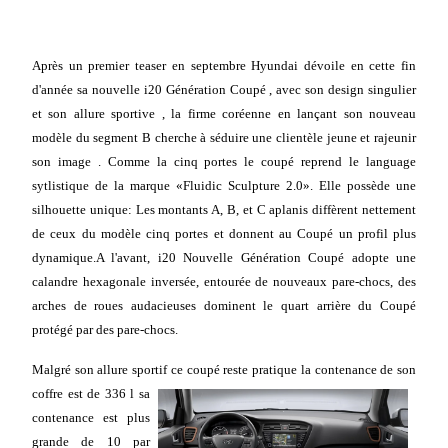
Après un premier teaser en septembre Hyundai dévoile en cette fin
d'année sa nouvelle i20 Génération Coupé , avec son design singulier
et son allure sportive , la firme coréenne en lançant son nouveau
modèle du segment B cherche à séduire une clientèle jeune et rajeunir
son image . Comme la cinq portes le coupé reprend le language
sytlistique de la marque «Fluidic Sculpture 2.0». Elle possède une
silhouette unique: Les montants A, B, et C aplanis diffèrent nettement
de ceux du modèle cinq portes et donnent au Coupé un profil plus
dynamique.A l'avant, i20 Nouvelle Génération Coupé adopte une
calandre hexagonale inversée, entourée de nouveaux pare-chocs, des
arches de roues audacieuses dominent le quart arrière du Coupé
protégé par des pare-chocs.
Malgré son allure sportif ce coupé reste pratique la contenance de son
coffre est de 336 l sa
contenance est plus
grande de 10 par