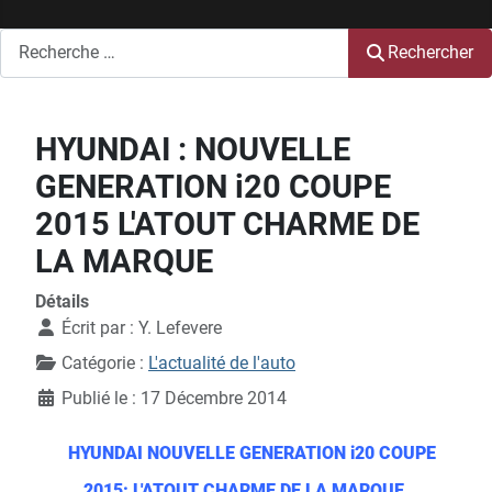
Rechercher
Rechercher
HYUNDAI : NOUVELLE
GENERATION i20 COUPE
2015 L'ATOUT CHARME DE
LA MARQUE
Détails
Écrit par :
Y. Lefevere
Catégorie :
L'actualité de l'auto
Publié le : 17 Décembre 2014
HYUNDAI NOUVELLE GENERATION i20 COUPE
2015: L'ATOUT CHARME DE LA MARQUE