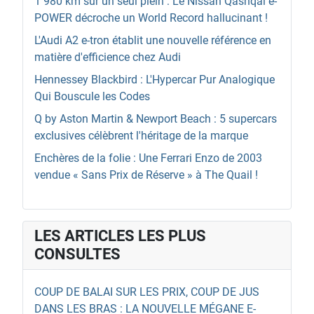
1 980 km sur un seul plein : Le Nissan Qashqai e-
POWER décroche un World Record hallucinant !
L'Audi A2 e-tron établit une nouvelle référence en
matière d'efficience chez Audi
Hennessey Blackbird : L'Hypercar Pur Analogique
Qui Bouscule les Codes
Q by Aston Martin & Newport Beach : 5 supercars
exclusives célèbrent l'héritage de la marque
Enchères de la folie : Une Ferrari Enzo de 2003
vendue « Sans Prix de Réserve » à The Quail !
LES ARTICLES LES PLUS
CONSULTES
COUP DE BALAI SUR LES PRIX, COUP DE JUS
DANS LES BRAS : LA NOUVELLE MÉGANE E-