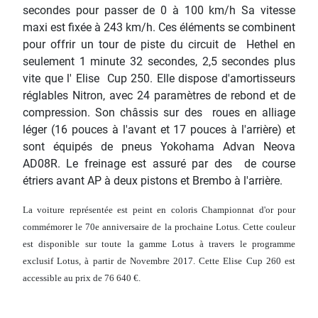
secondes pour passer de 0 à 100 km/h Sa vitesse
maxi est fixée à 243 km/h. Ces éléments se combinent
pour offrir un tour de piste du circuit de Hethel en
seulement 1 minute 32 secondes, 2,5 secondes plus
vite que l' Elise Cup 250. Elle dispose d'amortisseurs
réglables Nitron, avec 24 paramètres de rebond et de
compression. Son châssis sur des roues en alliage
léger (16 pouces à l'avant et 17 pouces à l'arrière) et
sont équipés de pneus Yokohama Advan Neova
AD08R. Le freinage est assuré par des de course
étriers avant AP à deux pistons et Brembo à l'arrière.
La voiture représentée est peint en coloris Championnat d'or pour
commémorer le 70e anniversaire de la prochaine Lotus. Cette couleur
est disponible sur toute la gamme Lotus à travers le programme
exclusif Lotus, à partir de Novembre 2017. Cette Elise Cup 260 est
accessible au prix de 76 640 €.