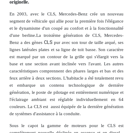
originelle.
En 2003, avec le CLS, Mercedes-Benz crée un nouveau
segment de véhicule qui allie pour la première fois l'élégance
et le dynamisme d'un coupé au confort et à la fonctionnalité
d'une berline.
La troisième génération de CLS, Mercedes-
CLS
Benz
a des gènes
pur avec son tour de taille arqué, ses
lignes latérales plates et sa ligne de toit basse. Son caractère
est marqué par un contour de la grille qui s'élargit vers la
base et une section avant inclinée vers l'avant. Les autres
caractéristiques comprennent des phares larges et bas et des
feux arrière à deux sections. L'habitacle a été totalement revu
et embarque un contenu technologique de dernière
génération, le poste de pilotage est entièrement numérique et
l'éclairage ambiant est réglable individuellement en 64
couleurs. La CLS est aussi équipée de la dernière génération
de systèmes d'assistance à la conduite.
Sous le capot la gamme de moteurs pour le CLS est
complètement nouvelle déclinée en essence et en diesel .