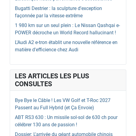
Bugatti Destrier : la sculpture d'exception
façonnée par la vitesse extrême
1 980 km sur un seul plein : Le Nissan Qashqai e-
POWER décroche un World Record hallucinant !
L'Audi A2 e-tron établit une nouvelle référence en
matière d'efficience chez Audi
LES ARTICLES LES PLUS
CONSULTES
Bye Bye le Câble ! Les VW Golf et T-Roc 2027
Passent au Full Hybrid (et Ça Envoie)
ABT RS3 630 : Un missile sol-sol de 630 ch pour
célébrer 130 ans de passion !
Dossier: L'arrivée du géant automobile chinois