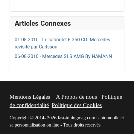
Articles Connexes
01-08-2010 - Le cabriolet E 350 CDI Mercedes
revisité par Carlsson
06-08-2010 - Mercedes SLS AMG By HAMANN
Mentions Légales
A Propos de nous
Politique
de confidentialité
Politique des Cookies
Copyright © 2014- 2026 fast-tuningmag.com l'automobile et
sa personnalisation on line - Tous droits réservés