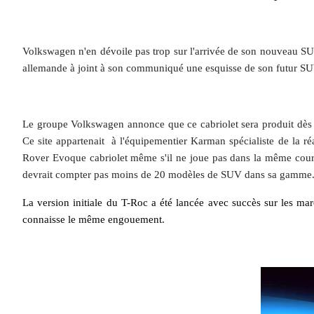
Volkswagen n'en dévoile pas trop sur l'arrivée de son nouveau SUV
allemande à joint à son communiqué une esquisse de son futur SUV 
Le groupe Volkswagen annonce que ce cabriolet sera produit dès l
Ce site appartenait à l'équipementier Karman spécialiste de la réa
Rover Evoque cabriolet même s'il ne joue pas dans la même cour e
devrait compter pas moins de 20 modèles de SUV dans sa gamme. D
La version initiale du T-Roc a été lancée avec succès sur les m
connaisse le même engouement.