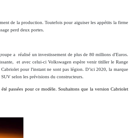
nt de la production. Toutefois pour aiguiser les appétits la firme
ssage perd deux portes.
roupe a réalisé un investissement de plus de 80 millions d'Euros.
issante, et avec celui-ci Volkswagen espère venir titiller le Range
abriolet pour l'instant ne sont pas légion. D’ici 2020, la marque
SUV selon les prévisions du constructeurs.
 été passées pour ce modèle. Souhaitons que la version Cabriolet