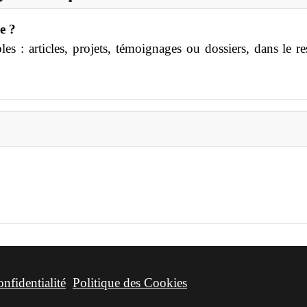
e ?
s : articles, projets, témoignages ou dossiers, dans le r
onfidentialité
Politique des Cookies