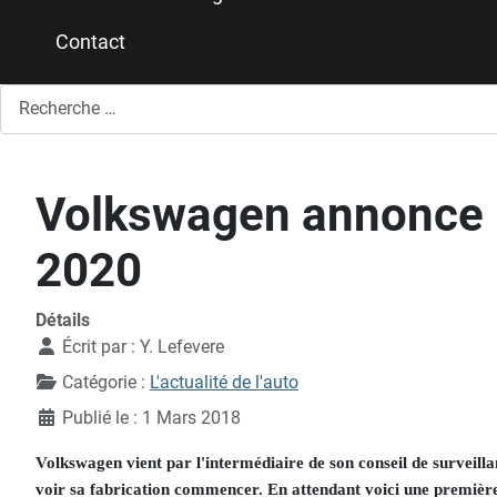
Contact
Rechercher
Volkswagen annonce l'
2020
Détails
Écrit par :
Y. Lefevere
Catégorie :
L'actualité de l'auto
Publié le : 1 Mars 2018
Volkswagen vient par l'intermédiaire de son conseil de surveilla
voir sa fabrication commencer. En attendant voici une premièr