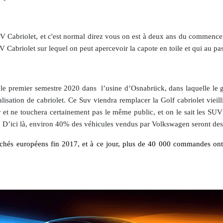
 Cabriolet, et c'est normal direz vous on est à deux ans du commenceme
Cabriolet sur lequel on peut apercevoir la capote en toile et qui au pa
e premier semestre 2020 dans l’usine d’Osnabrück, dans laquelle le g
lisation de cabriolet. Ce Suv viendra remplacer la Golf cabriolet vieill
t ne touchera certainement pas le même public, et on le sait les SUV C
’ici là, environ 40% des véhicules vendus par Volkswagen seront des 
archés européens fin 2017, et à ce jour, plus de 40 000 commandes ont