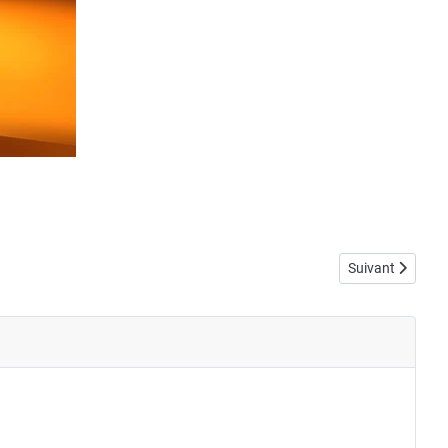
Article suivant
Suivant