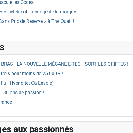
uscule les Codes
es célèbrent l'héritage de la marque
Sans Prix de Réserve » à The Quail !
ES
 BRAS : LA NOUVELLE MÉGANE E-TECH SORT LES GRIFFES !
es trois pour moins de 25 000 € !
Full Hybrid (et Ça Envoie)
 130 ans de passion !
France
ges aux passionnés