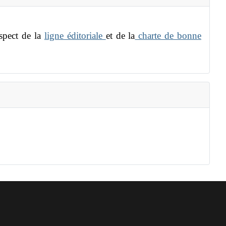
espect de la
ligne éditoriale
et de la
charte de bonne