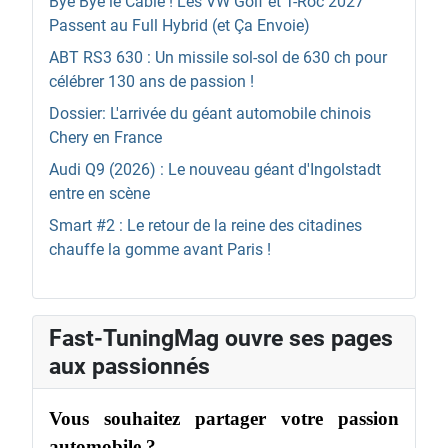
Bye Bye le Câble ! Les VW Golf et T-Roc 2027
Passent au Full Hybrid (et Ça Envoie)
ABT RS3 630 : Un missile sol-sol de 630 ch pour
célébrer 130 ans de passion !
Dossier: L'arrivée du géant automobile chinois
Chery en France
Audi Q9 (2026) : Le nouveau géant d'Ingolstadt
entre en scène
Smart #2 : Le retour de la reine des citadines
chauffe la gomme avant Paris !
Fast-TuningMag ouvre ses pages
aux passionnés
Vous souhaitez partager votre passion
automobile ?