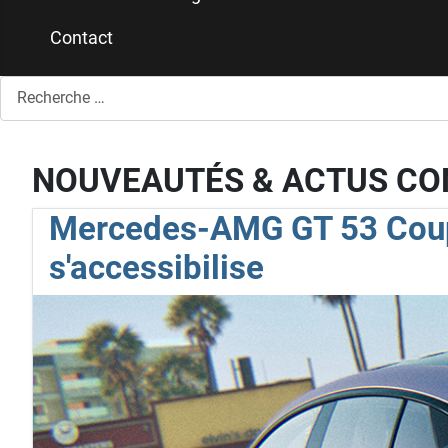
Contact
Rechercher
NOUVEAUTÉS & ACTUS C
Mercedes-AMG GT 53 Coupé 
s'accessibilise