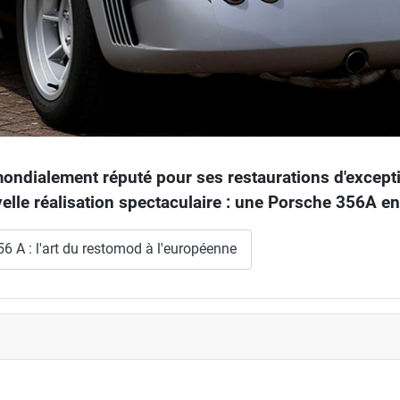
ndialement réputé pour ses restaurations d'excepti
elle réalisation spectaculaire : une Porsche 356A en
6 A : l'art du restomod à l'européenne