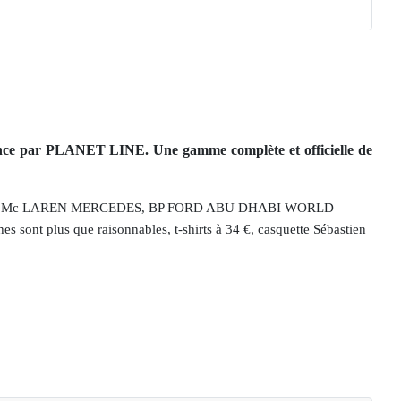
ance par PLANET LINE. Une gamme complète et officielle de
PHONE Mc LAREN MERCEDES, BP FORD ABU DHABI WORLD
s sont plus que raisonnables, t-shirts à 34 €, casquette Sébastien