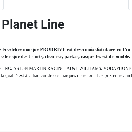
 Planet Line
ue la célèbre marque PRODRIVE est désormais distribuée en Fr
tels que des t-shirts, chemises, parkas, casquettes est disponible.
CITROEN RACING, ASTON MARTIN RACING, AT&T WILLIAMS, VODA
la qualité est à la hauteur de ces marques de renom. Les prix en revanche
o